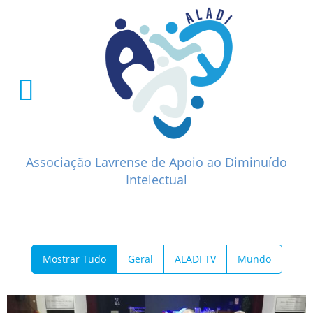
Associação Lavrense de Apoio ao Diminuído
Intelectual
Mostrar Tudo
Geral
ALADI TV
Mundo