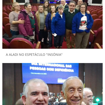
A ALADI NO ESPETÁCULO "INSÓNIA"