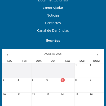
Docs Institucionais
Como Ajudar
Notícias
Contactos
Canal de Denúncias
Eventos
AGOSTO 2026
SEG
TER
QUA
QUI
SEX
SAB
DOM
1
2
3
4
5
6
8
9
7
10
11
12
13
14
15
16