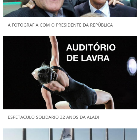
A FOTOGRAFIA COM O PRESIDENTE DA REPÚBLICA
ESPETÁCULO SOLIDÁRIO 32 ANOS DA ALADI