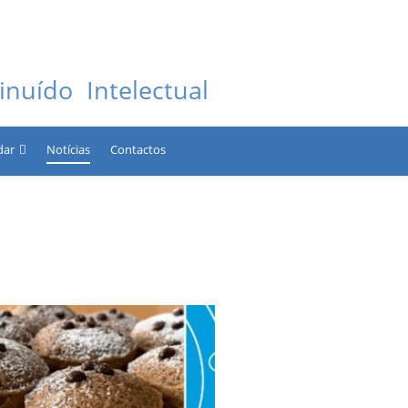
nuído Intelectual
dar
Notícias
Contactos