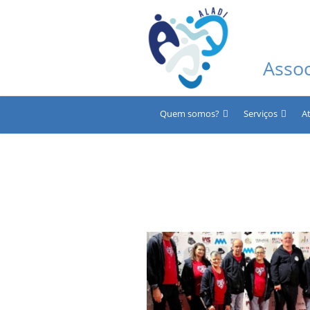
Asso
Quem somos?
Serviços
A