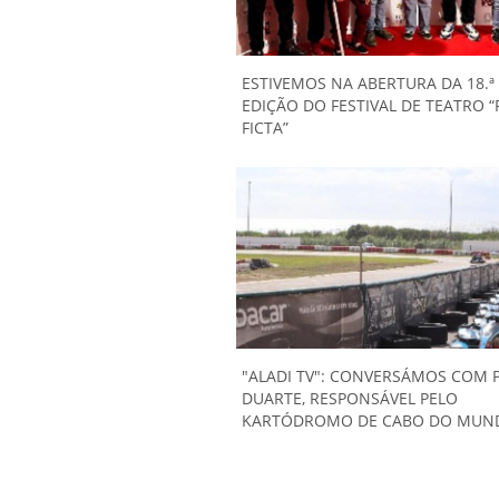
ESTIVEMOS NA ABERTURA DA 18.ª
EDIÇÃO DO FESTIVAL DE TEATRO “
FICTA”
"ALADI TV": CONVERSÁMOS COM 
DUARTE, RESPONSÁVEL PELO
KARTÓDROMO DE CABO DO MUN