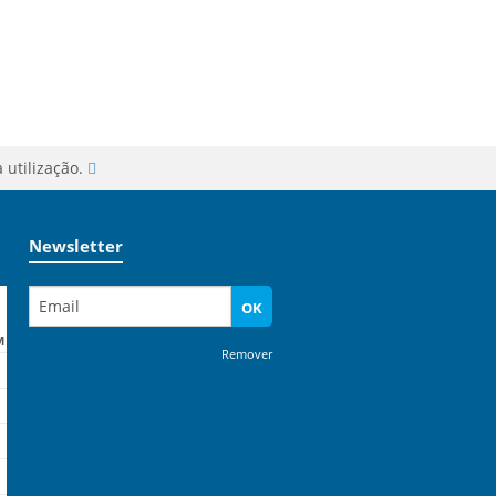
 utilização.
Newsletter
OK
M
Remover