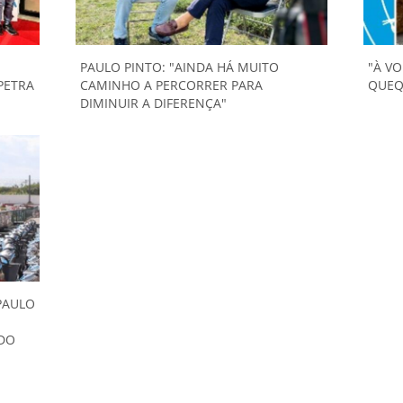
PAULO PINTO: "AINDA HÁ MUITO
"À VO
PETRA
CAMINHO A PERCORRER PARA
QUEQ
DIMINUIR A DIFERENÇA"
PAULO
DO