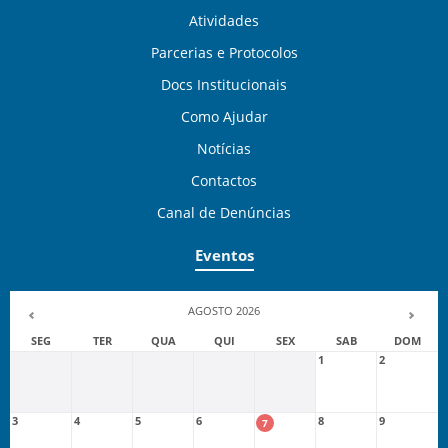
Atividades
Parcerias e Protocolos
Docs Institucionais
Como Ajudar
Notícias
Contactos
Canal de Denúncias
Eventos
AGOSTO 2026
SEG
TER
QUA
QUI
SEX
SAB
DOM
1
2
3
4
5
6
8
9
7