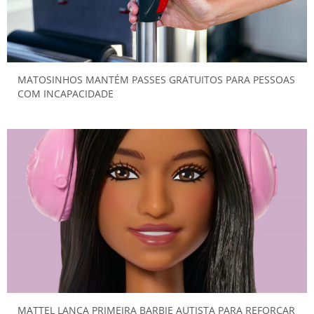
MATOSINHOS MANTÉM PASSES GRATUITOS PARA PESSOAS
COM INCAPACIDADE
MATTEL LANÇA PRIMEIRA BARBIE AUTISTA PARA REFORÇAR