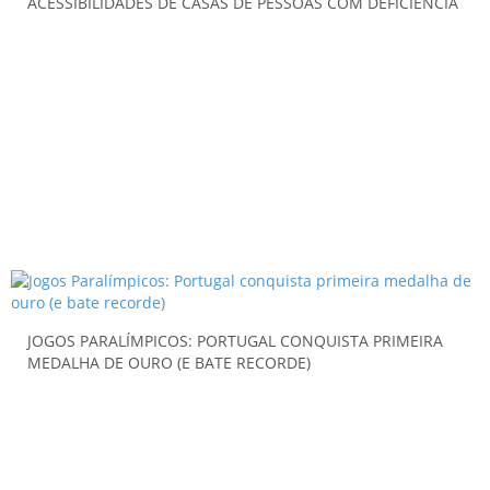
ACESSIBILIDADES DE CASAS DE PESSOAS COM DEFICIÊNCIA
JOGOS PARALÍMPICOS: PORTUGAL CONQUISTA PRIMEIRA
MEDALHA DE OURO (E BATE RECORDE)