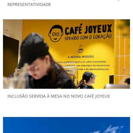
REPRESENTATIVIDADE
INCLUSÃO SERVIDA À MESA NO NOVO CAFÉ JOYEUX