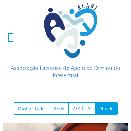
Associação Lavrense de Apoio ao Diminuído
Intelectual
Mostrar Tudo
Geral
ALADI TV
Mundo