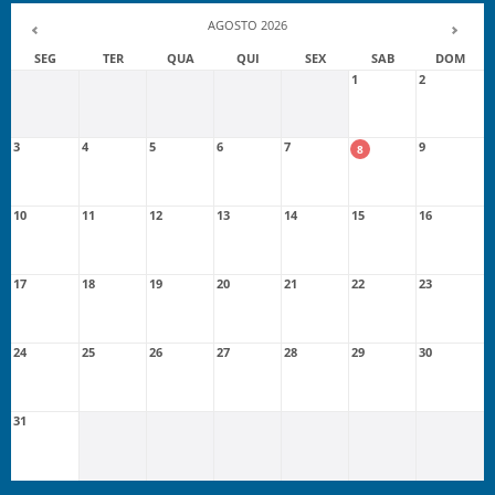
AGOSTO 2026
SEG
TER
QUA
QUI
SEX
SAB
DOM
1
2
3
4
5
6
7
9
8
10
11
12
13
14
15
16
17
18
19
20
21
22
23
24
25
26
27
28
29
30
31