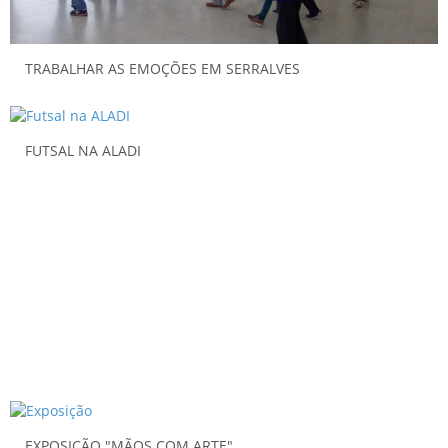
TRABALHAR AS EMOÇÕES EM SERRALVES
FUTSAL NA ALADI
EXPOSIÇÃO "MÃOS COM ARTE"