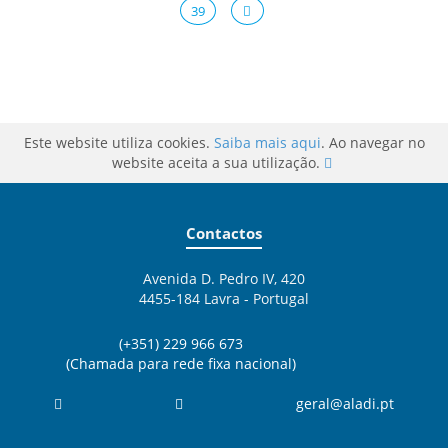
39
Este website utiliza cookies.
Saiba mais aqui
. Ao navegar no
website aceita a sua utilização.
Contactos
Avenida D. Pedro IV, 420
4455-184 Lavra - Portugal
(+351) 229 966 673
(Chamada para rede fixa nacional)
geral@aladi.pt