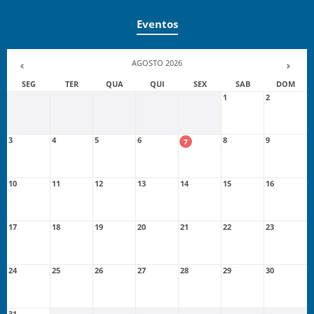
Eventos
AGOSTO 2026
SEG
TER
QUA
QUI
SEX
SAB
DOM
1
2
3
4
5
6
8
9
7
10
11
12
13
14
15
16
17
18
19
20
21
22
23
24
25
26
27
28
29
30
31