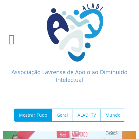
Associação Lavrense de Apoio ao Diminuído
Intelectual
Mostrar Tudo
Geral
ALADI TV
Mundo