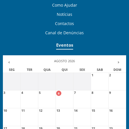
Como Ajudar
Notícias
Contactos
Canal de Denúncias
Eventos
AGOSTO 2026
SEG
TER
QUA
QUI
SEX
SAB
DOM
1
2
3
4
5
7
8
9
6
10
11
12
13
14
15
16
17
18
19
20
21
22
23