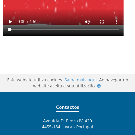
Este website utiliza cookies.
Saiba mais aqui
. Ao navegar no
website aceita a sua utilização.
Contactos
Avenida D. Pedro IV, 420
4455-184 Lavra - Portugal