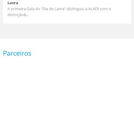
Lavra
A primeira Gala do "Dia de Lavra" distinguiu a ALADI com a
distinção&...
Parceiros