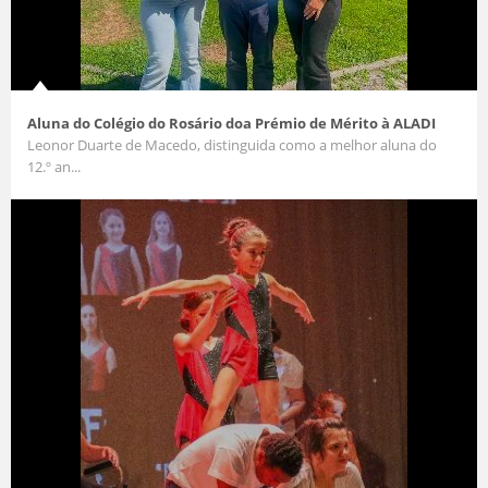
Aluna do Colégio do Rosário doa Prémio de Mérito à ALADI
Leonor Duarte de Macedo, distinguida como a melhor aluna do
12.º an...