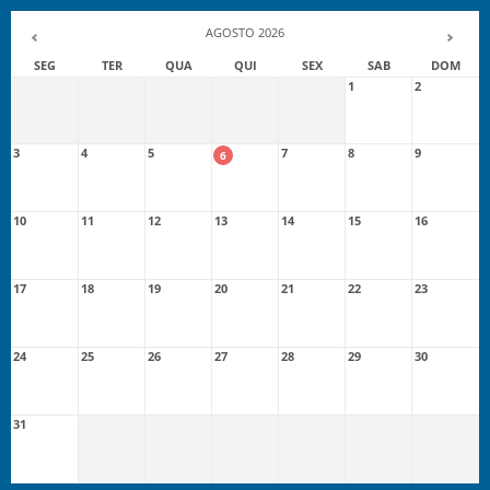
AGOSTO 2026
SEG
TER
QUA
QUI
SEX
SAB
DOM
1
2
3
4
5
7
8
9
6
10
11
12
13
14
15
16
17
18
19
20
21
22
23
24
25
26
27
28
29
30
31