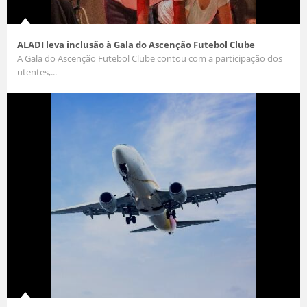
ALADI leva inclusão à Gala do Ascenção Futebol Clube
A Gala do Ascenção Futebol Clube contou com a participação dos
utentes,...