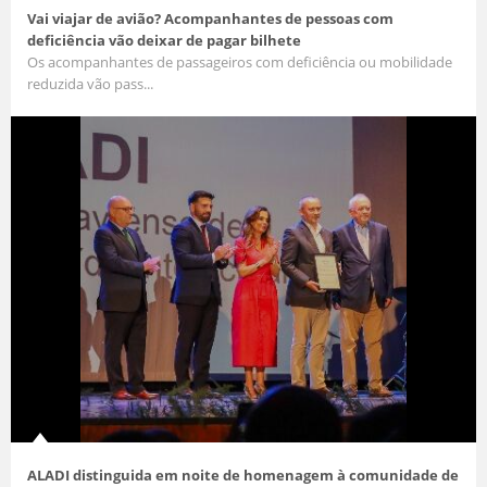
Vai viajar de avião? Acompanhantes de pessoas com
deficiência vão deixar de pagar bilhete
Os acompanhantes de passageiros com deficiência ou mobilidade
reduzida vão pass...
ALADI distinguida em noite de homenagem à comunidade de